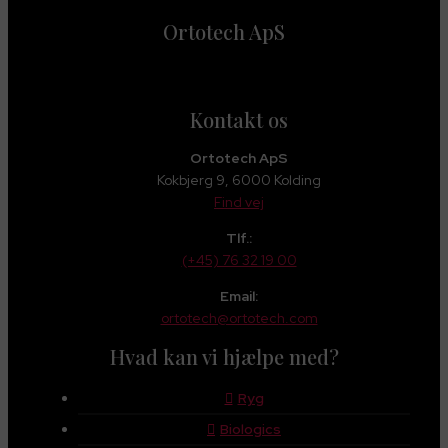
Ortotech ApS
Kontakt os
Ortotech ApS
Kokbjerg 9, 6000 Kolding
Find vej
Tlf.:
(+45) 76 32 19 00
Email:
ortotech@ortotech.com
Hvad kan vi hjælpe med?
Ryg
Biologics